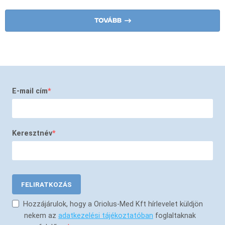
TOVÁBB
E-mail cím
Keresztnév
FELIRATKOZÁS
Hozzájárulok, hogy a Oriolus-Med Kft hírlevelet küldjön
nekem az
adatkezelési tájékoztatóban
foglaltaknak