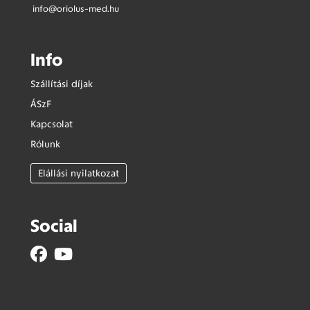
info@oriolus-med.hu
Info
Szállítási díjak
ÁSzF
Kapcsolat
Rólunk
Elállási nyilatkozat
Social