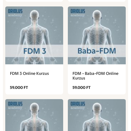
FDM 3 Online Kurzus
FDM - Baba-FDM Online
Kurzus
59.000 FT
59.000 FT