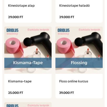
Kinesiotape alap
Kinesiotape haladó
29.000 FT
29.000 FT
Kismama-tape
Floss online kurzus
25.000 FT
39.000 FT