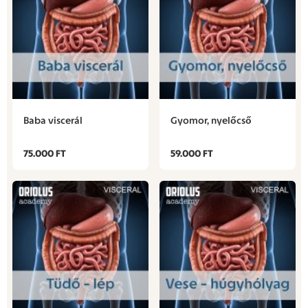
Baba viscerál
Gyomor, nyelőcső
75.000 FT
59.000 FT