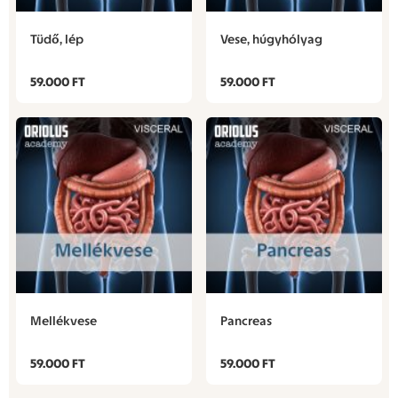
Tüdő, lép
Vese, húgyhólyag
59.000 FT
59.000 FT
Mellékvese
Pancreas
59.000 FT
59.000 FT