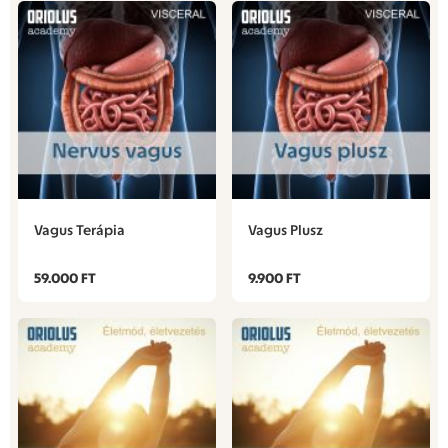
Vagus Terápia
Vagus Plusz
59.000 FT
9.900 FT