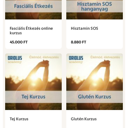
Fasciális Étkezés online
Hisztamin SOS
kurzus
45.000 FT
8.880 FT
Tej Kurzus
Glutén Kurzus