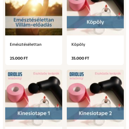
Emésztésélettan
Köpöly
25.000 FT
35.000 FT