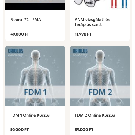
Neuro #2 - FMA
ANM vizsgálati és
terápiás szett
49.000 FT
11.998 FT
FDM 1 Online Kurzus
FDM 2 Online Kurzus
59.000 FT
59.000 FT