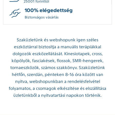
25001 forinttól
100% elégedettség
Biztonságos vásárlás
Szaküzletünk és webshopunk igen széles
eszköztárral biztosítja a manuális terápiákkal
dolgozók eszközellátását. Kinesiotapek, cross,
köpölyök, fasciakések, flossok, SMR-hengerek,
tornaeszközök, számos szakkönyv. Szaküzletünk
hétfőn, szerdán, pénteken 8-16 óra között van
nyitva, webshopunkban a rendelésfelvétel
folyamatos, a csomagok elkészítése és elszállítása
üzletünkből a nyitvatartási napokon történik.