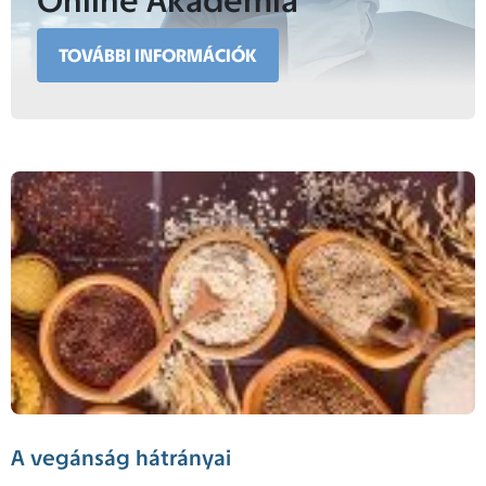
Online Akadémia
TOVÁBBI INFORMÁCIÓK
A vegánság hátrányai