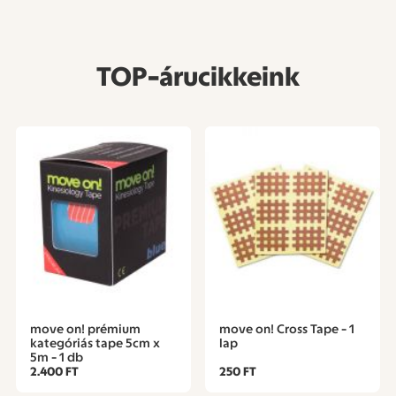
TOP-árucikkeink
move on! prémium
move on! Cross Tape - 1
kategóriás tape 5cm x
lap
5m - 1 db
2.400 FT
250 FT