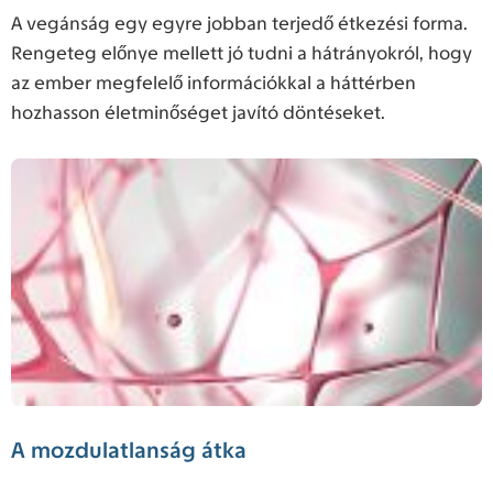
A vegánság egy egyre jobban terjedő étkezési forma.
Rengeteg előnye mellett jó tudni a hátrányokról, hogy
az ember megfelelő információkkal a háttérben
hozhasson életminőséget javító döntéseket.
A mozdulatlanság átka