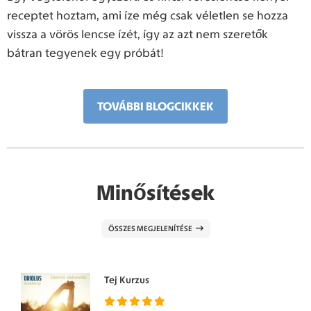
receptet hoztam, ami íze még csak véletlen se hozza
vissza a vörös lencse ízét, így az azt nem szeretők
bátran tegyenek egy próbát!
TOVÁBBI BLOGCIKKEK
Minősítések
ÖSSZES MEGJELENÍTÉSE
Tej Kurzus