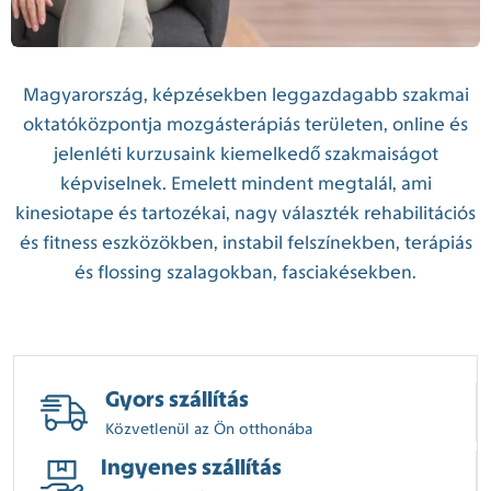
Magyarország, képzésekben leggazdagabb szakmai
oktatóközpontja mozgásterápiás területen, online és
jelenléti kurzusaink kiemelkedő szakmaiságot
képviselnek. Emelett mindent megtalál, ami
kinesiotape és tartozékai, nagy választék rehabilitációs
és fitness eszközökben, instabil felszínekben, terápiás
és flossing szalagokban, fasciakésekben.
Gyors szállítás
Közvetlenül az Ön otthonába
Ingyenes szállítás