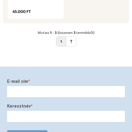
45.000 FT
Mutass
1
-
3
(összesen
3
termékből)
1
E-mail cím
Keresztnév