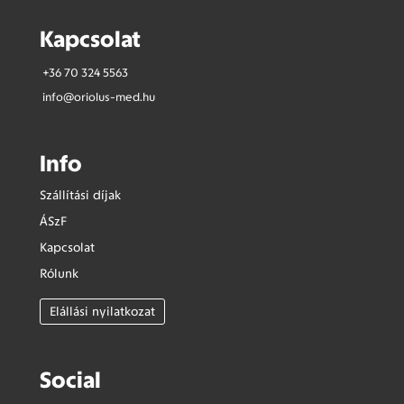
Kapcsolat
+36 70 324 5563
info@oriolus-med.hu
Info
Szállítási díjak
ÁSzF
Kapcsolat
Rólunk
Elállási nyilatkozat
Social