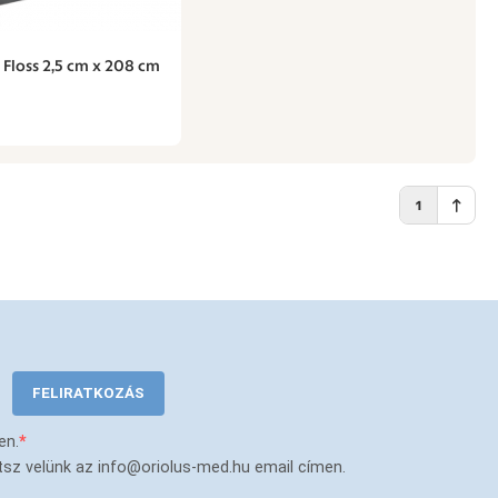
Floss 2,5 cm x 208 cm
1
FELIRATKOZÁS
en.
tsz velünk az info@oriolus-med.hu email címen.