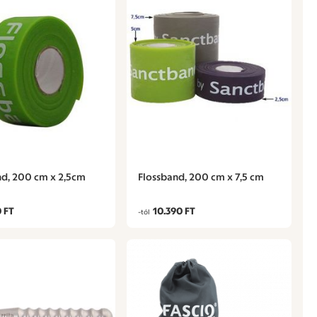
nd, 200 cm x 2,5cm
Flossband, 200 cm x 7,5 cm
 FT
10.390 FT
-tól