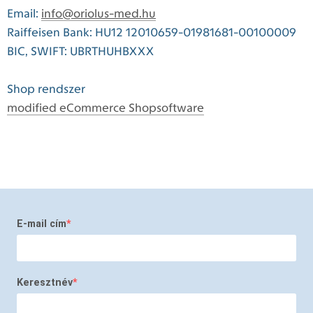
Email:
info@oriolus-med.hu
Raiffeisen Bank: HU12 12010659-01981681-00100009
BIC, SWIFT: UBRTHUHBXXX
Shop rendszer
modified eCommerce Shopsoftware
E-mail cím
Keresztnév