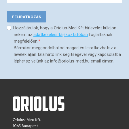
FELIRATKOZÁS
Hozzájárulok, hogy a Oriolus-Med Kft hírlevelet küldjön
nekem az
adatkezelési tájékoztatóban
foglaltaknak
megfelelően.
Bármikor meggondolhatod magad és leiratkozhatsz a
levelek alján található link segítségével vagy kapcsolatba
léphetsz velünk az info@oriolus-med.hu email címen.
Oriolus-Med Kft.
1063 Budapest