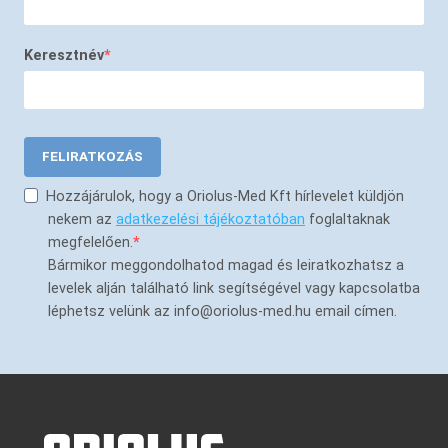
Keresztnév
FELIRATKOZÁS
Hozzájárulok, hogy a Oriolus-Med Kft hírlevelet küldjön
nekem az
adatkezelési tájékoztatóban
foglaltaknak
megfelelően.
Bármikor meggondolhatod magad és leiratkozhatsz a
levelek alján található link segítségével vagy kapcsolatba
léphetsz velünk az info@oriolus-med.hu email címen.