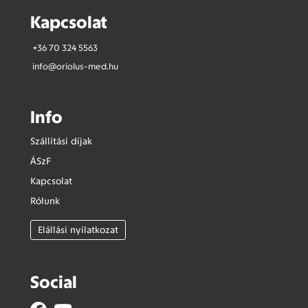
Kapcsolat
+36 70 324 5563
info@oriolus-med.hu
Info
Szállítási díjak
ÁSzF
Kapcsolat
Rólunk
Elállási nyilatkozat
Social