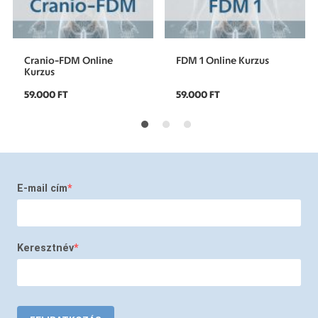
Cranio-FDM Online
FDM 1 Online Kurzus
Kurzus
59.000 FT
59.000 FT
E-mail cím
Keresztnév