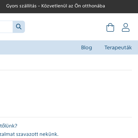
Gyors szállítás - Közvetlenül az Ön otthonába
Blog
Terapeuták
 tőlünk?
zalmat szavazott nekünk.