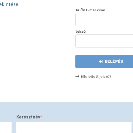
ekintése.
Az Ön E-mail címe
Jelszó:
BELÉPÉS
Elfelejtett jelszó?
Keresztnév