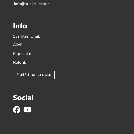
info@oriolus-med.hu
Info
Szállítási díjak
ÁSzF
Kapcsolat
Rólunk
Elállási nyilatkozat
Social