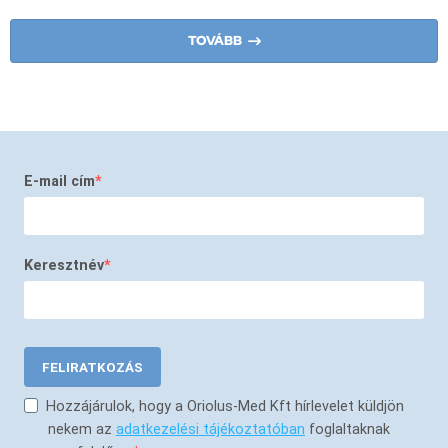
TOVÁBB
E-mail cím
Keresztnév
FELIRATKOZÁS
Hozzájárulok, hogy a Oriolus-Med Kft hírlevelet küldjön
nekem az
adatkezelési tájékoztatóban
foglaltaknak