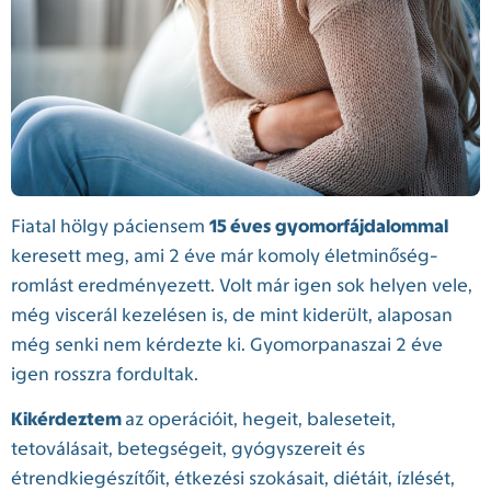
Fiatal hölgy páciensem
15 éves gyomorfájdalommal
keresett meg, ami 2 éve már komoly életminőség-
romlást eredményezett. Volt már igen sok helyen vele,
még viscerál kezelésen is, de mint kiderült, alaposan
még senki nem kérdezte ki. Gyomorpanaszai 2 éve
igen rosszra fordultak.
Kikérdeztem
az operációit, hegeit, baleseteit,
tetoválásait, betegségeit, gyógyszereit és
étrendkiegészítőit, étkezési szokásait, diétáit, ízlését,