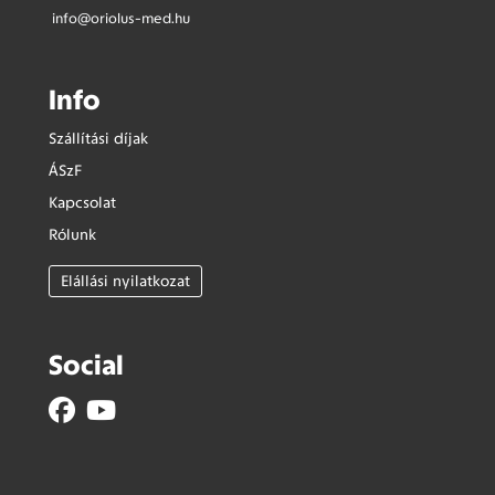
info@oriolus-med.hu
Info
Szállítási díjak
ÁSzF
Kapcsolat
Rólunk
Elállási nyilatkozat
Social