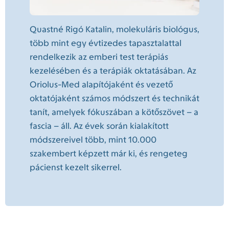
Quastné Rigó Katalin, molekuláris biológus,
több mint egy évtizedes tapasztalattal
rendelkezik az emberi test terápiás
kezelésében és a terápiák oktatásában. Az
Oriolus-Med alapítójaként és vezető
oktatójaként számos módszert és technikát
tanít, amelyek fókuszában a kötőszövet – a
fascia – áll. Az évek során kialakított
módszereivel több, mint 10.000
szakembert képzett már ki, és rengeteg
pácienst kezelt sikerrel.