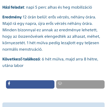
Házi feladat
: napi 5 perc alhas és heg mobilizáció
Eredmény
12 órán belül: erős vérzés, néhány órára.
Majd rá egy napra, újra erős vérzés néhány órára.
Minden bizonnyal ez annak az eredménye lehetett,
hogy az összenövések elengedték az alhasat, méhet,
környezetét. 1 hét múlva pedig lezajlott egy teljesen
normális menstruáció.
Következő találkozó
: 6 hét múlva, majd arra 8 hétre,
utána labor