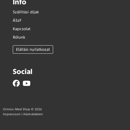
Info
Szállítási díjak
ÁSzF
Kapcsolat
Rólunk
Elállási nyilatkozat
Social
Oriolus-Med Shop © 2026
Impresszum
|
Adatvédelem