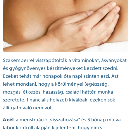
Szakemberrel visszapótolták a vitaminokat, ásványokat
és gyógynövényes készítményeket kezdett szedni.
Ezeket tehát már hónapok óta napi szinten eszi. Azt
lehet mondani, hogy a körülményei (egészség,
mozgás, étkezés, házasság, családi háttér, munka
szeretete, financiális helyzet) kiválóak, ezeken sok
állítgatnivaló nem volt.
A cél
: a menstruáció „visszahozása“ és 3 hónap múlva
labor kontroll alapján kijelenteni, hogy nincs