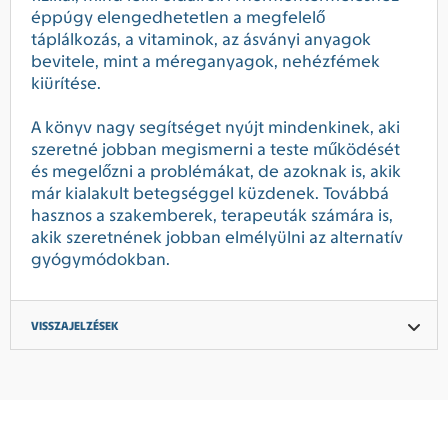
éppúgy elengedhetetlen a megfelelő
táplálkozás, a vitaminok, az ásványi anyagok
bevitele, mint a méreganyagok, nehézfémek
kiürítése.
A könyv nagy segítséget nyújt mindenkinek, aki
szeretné jobban megismerni a teste működését
és megelőzni a problémákat, de azoknak is, akik
már kialakult betegséggel küzdenek. Továbbá
hasznos a szakemberek, terapeuták számára is,
akik szeretnének jobban elmélyülni az alternatív
gyógymódokban.
VISSZAJELZÉSEK