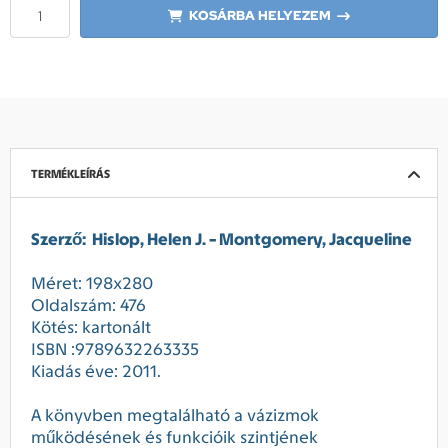
KOSÁRBA HELYEZEM
TERMÉKLEÍRÁS
Szerző: Hislop, Helen J. - Montgomery, Jacqueline
Méret: 198x280
Oldalszám: 476
Kötés: kartonált
ISBN :9789632263335
Kiadás éve: 2011.
A könyvben megtalálható a vázizmok
működésének és funkcióik szintjének