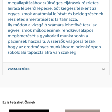
megállapításához szükséges eljárások részletes
leírása lépésről lépésre. Sőt kiegészítésként az
egyes izmok anatómiai leírását és beidegzésének
részletes ismertetését is tartalmazza.
Ily módon a vizsgáló számára lehetővé teszi az
egyes izmok működésének rendkívül alapos
megismerését a gyakorlati munka során a
páciensek hasznára. A szerzők világossá teszik,
hogy az eredményes munkához mindenképpen
sokoldalú tapasztalatra van szükség
VISSZAJELZÉSEK
Ez is tetszhet Önnek