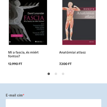
Mi a fascia, és miért
Anatómiai atlasz
fontos?
12.990 FT
7.200 FT
E-mail cím