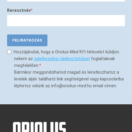
Keresztnév
FELIRATKOZÁS
Hozzájárulok, hogy a Oriolus-Med Kft hírlevelet küldjön
nekem az
adatkezelési tájékoztatóban
foglaltaknak
megfelelően.
Bármikor meggondolhatod magad és leiratkozhatsz a
levelek alján található link segítségével vagy kapcsolatba
léphetsz velünk az info@oriolus-med.hu email címen.