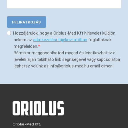
FELIRATKOZÁS
Hozzájárulok, hogy a Oriolus-Med Kft hírlevelet küldjön
nekem az
adatkezelési tájékoztatóban
foglaltaknak
megfelelően.
Bármikor meggondolhatod magad és leiratkozhatsz a
levelek alján található link segítségével vagy kapcsolatba
léphetsz velünk az info@oriolus-med.hu email címen.
Oriolus-Med Kft.