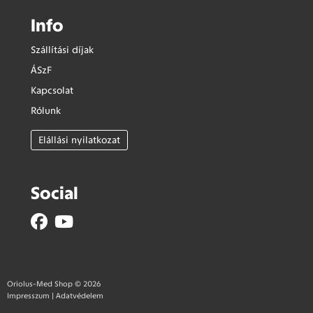
Info
Szállítási díjak
ÁSzF
Kapcsolat
Rólunk
Elállási nyilatkozat
Social
Oriolus-Med Shop © 2026
Impresszum
|
Adatvédelem