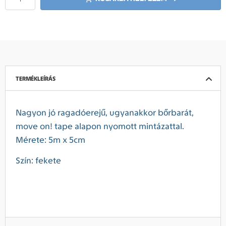
TERMÉKLEÍRÁS
Nagyon jó ragadóerejű, ugyanakkor bőrbarát,
move on! tape alapon nyomott mintázattal.
Mérete: 5m x 5cm
Szín: fekete