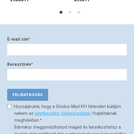
E-mail cím
Keresztnév
FELIRATKOZÁS
Hozzájárulok, hogy a Oriolus-Med Kft hírlevelet küldjön
nekem az
adatkezelési tájékoztatóban
foglaltaknak
megfelelően.
Bármikor meggondolhatod magad és leiratkozhatsz a