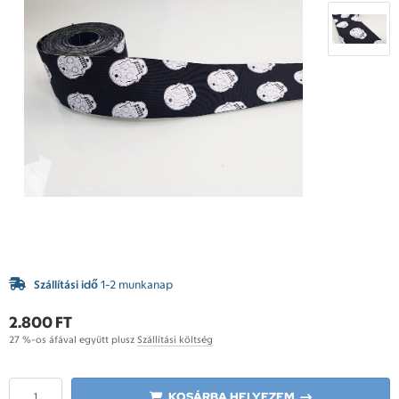
Szállítási idő
1-2 munkanap
2.800 FT
27 %-os áfával együtt plusz
Szállítási költség
KOSÁRBA HELYEZEM