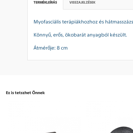
TERMÉKLEÍRÁS
VISSZAJELZÉSEK
Myofasciális terápiákhozhoz és hátmasszázs
Könnyű, erős, ökobarát anyagból készült.
Átmérője: 8 cm
Ez is tetszhet Önnek