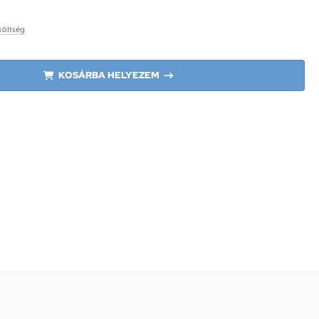
 költség
KOSÁRBA HELYEZEM