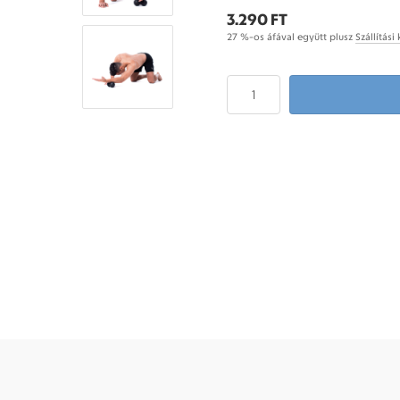
3.290 FT
27 %-os áfával együtt plusz
Szállítási