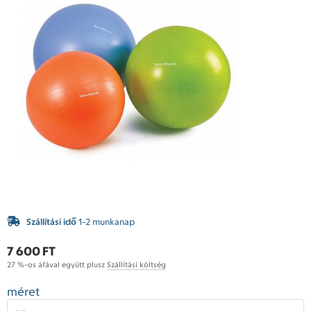
Szállítási idő
1-2 munkanap
7 600 FT
27 %-os áfával együtt plusz
Szállítási költség
méret