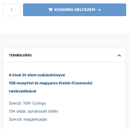
KOSÁRBA HELYEZEM
TERMÉKLEÍRÁS
A kínai öt elem szakácskönyve
108 recepttel és magyaros ételek fűszerezési
tanácsadásával
Szerző: Tóth György
134 oldal, spirálozott kötés
Szerzői magánkiadás