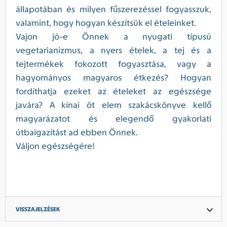
állapotában és milyen fűszerezéssel fogyasszuk,
valamint, hogy hogyan készítsük el ételeinket.
Vajon jó-e Önnek a nyugati típusú
vegetarianizmus, a nyers ételek, a tej és a
tejtermékek fokozott fogyasztása, vagy a
hagyományos magyaros étkezés? Hogyan
fordíthatja ezeket az ételeket az egészsége
javára? A kínai öt elem szakácskönyve kellő
magyarázatot és elegendő gyakorlati
útbaigazítást ad ebben Önnek.
Váljon egészségére!
VISSZAJELZÉSEK