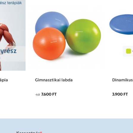
rápia
Gimnasztikai labda
Dinamikus
7.600 FT
3.900 FT
-tól