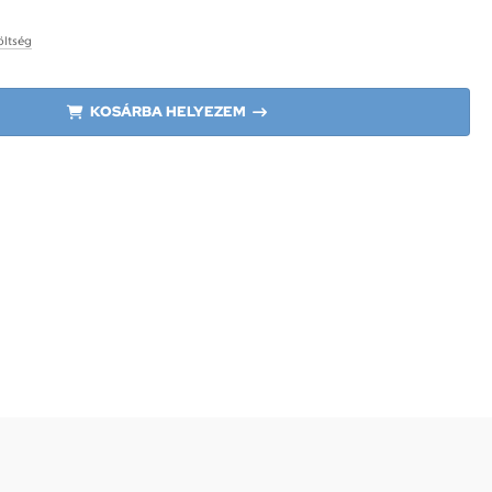
költség
KOSÁRBA HELYEZEM