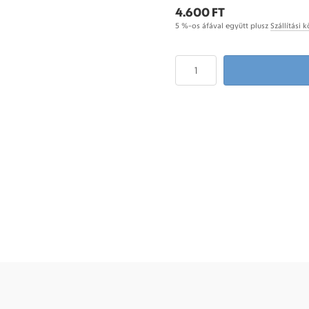
4.600 FT
5 %-os áfával együtt plusz
Szállítási 