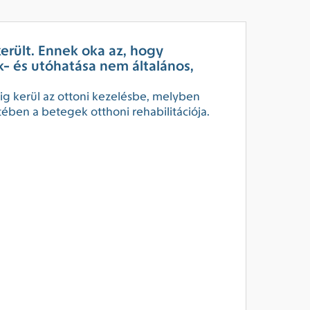
erült. Ennek oka az, hogy
- és utóhatása nem általános,
edig kerül az ottoni kezelésbe, melyben
tében a betegek otthoni rehabilitációja.