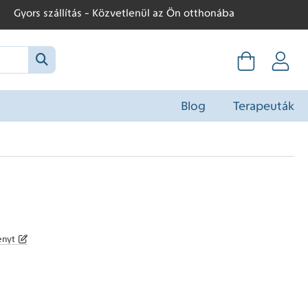
Gyors szállítás - Közvetlenül az Ön otthonába
Blog
Terapeuták
ényt