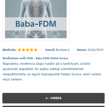
Minősítés:
|
Szerző:
Borbála K.
|
Dátum:
2024/11/01
Minősítések erről: FDM - Baba-FDM Online Kurzus
Naprakész, evidencia alapú tudást ad a tanfolyam, szilárd
gyakorlati alapokkal. Az egész eddigi szemléletemet
megváltoztatta, az egyik legnagyobb hatású kurzus, amin valaha
részt vettem.
VISSZA