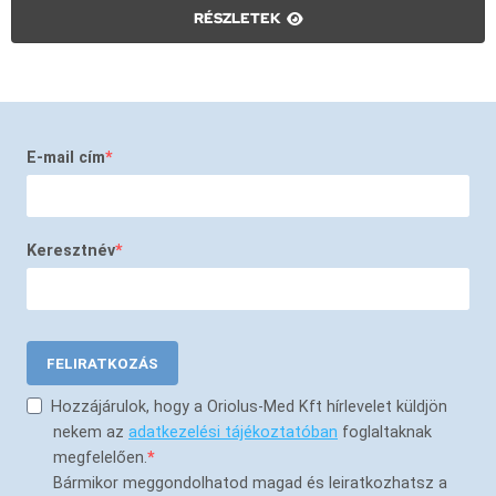
RÉSZLETEK
E-mail cím
Keresztnév
FELIRATKOZÁS
Hozzájárulok, hogy a Oriolus-Med Kft hírlevelet küldjön
nekem az
adatkezelési tájékoztatóban
foglaltaknak
megfelelően.
Bármikor meggondolhatod magad és leiratkozhatsz a