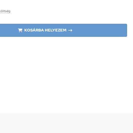
 költség
KOSÁRBA HELYEZEM