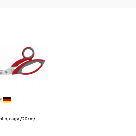
 olló, nagy /20cm/