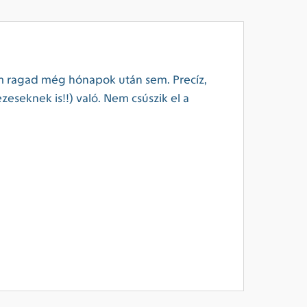
nem ragad még hónapok után sem. Precíz,
eseknek is!!) való. Nem csúszik el a