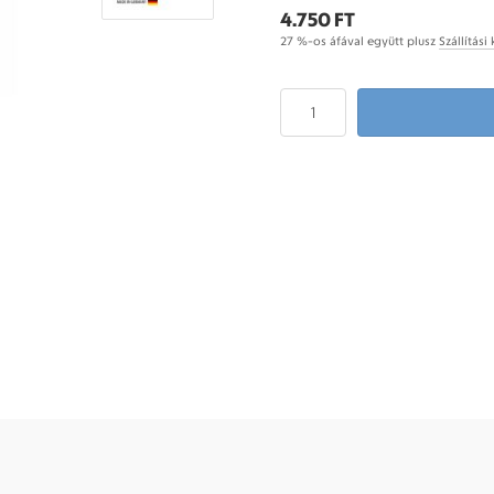
4.750 FT
27 %-os áfával együtt plusz
Szállítási